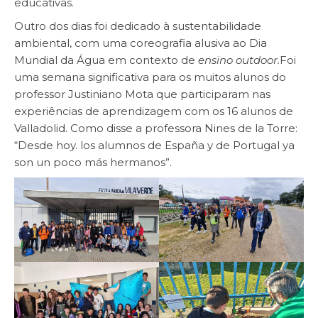
educativas.
Outro dos dias foi dedicado à sustentabilidade
ambiental, com uma coreografia alusiva ao Dia
Mundial da Água em contexto de
ensino outdoor.
Foi
uma semana significativa para os muitos alunos do
professor Justiniano Mota que participaram nas
experiências de aprendizagem com os 16 alunos de
Valladolid. Como disse a professora Nines de la Torre:
“Desde hoy. los alumnos de España y de Portugal ya
son un poco más hermanos”.