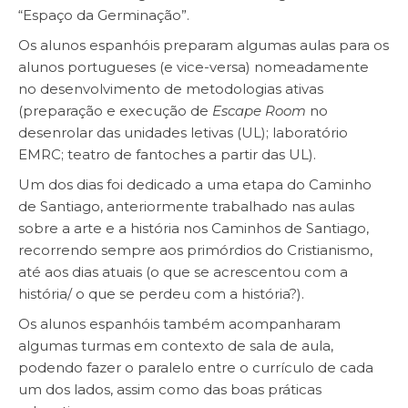
“Espaço da Germinação”.
Os alunos espanhóis preparam algumas aulas para os
alunos portugueses (e vice-versa) nomeadamente
no desenvolvimento de metodologias ativas
(preparação e execução de
Escape Room
no
desenrolar das unidades letivas (UL); laboratório
EMRC; teatro de fantoches a partir das UL).
Um dos dias foi dedicado a uma etapa do Caminho
de Santiago, anteriormente trabalhado nas aulas
sobre a arte e a história nos Caminhos de Santiago,
recorrendo sempre aos primórdios do Cristianismo,
até aos dias atuais (o que se acrescentou com a
história/ o que se perdeu com a história?).
Os alunos espanhóis também acompanharam
algumas turmas em contexto de sala de aula,
podendo fazer o paralelo entre o currículo de cada
um dos lados, assim como das boas práticas