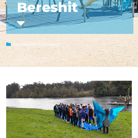
Bereshit
Atividades Escolares