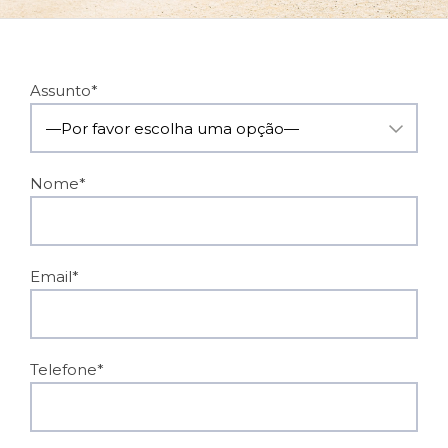
Assunto*
Nome*
Email*
Telefone*