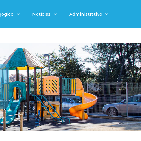
gógico
Notícias
Administrativo