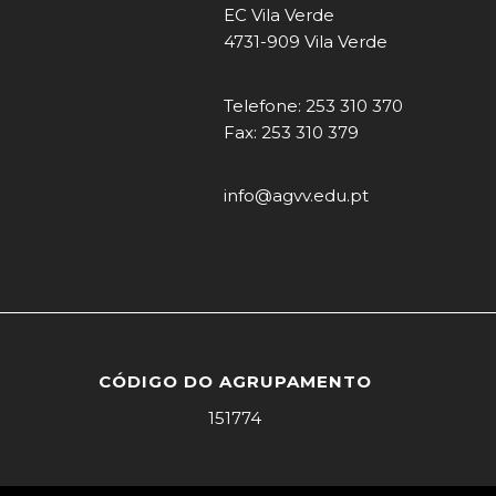
EC Vila Verde
4731-909 Vila Verde
Telefone: 253 310 370
Fax: 253 310 379
info@agvv.edu.pt
CÓDIGO DO AGRUPAMENTO
151774