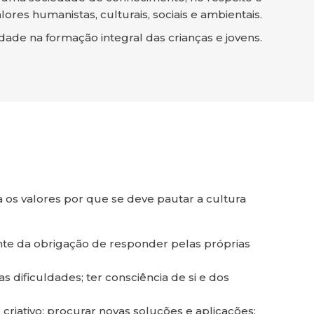
res humanistas, culturais, sociais e ambientais.
ade na formação integral das crianças e jovens.
a os valores por que se deve pautar a cultura
ente da obrigação de responder pelas próprias
s dificuldades; ter consciência de si e dos
criativo; procurar novas soluções e aplicações;