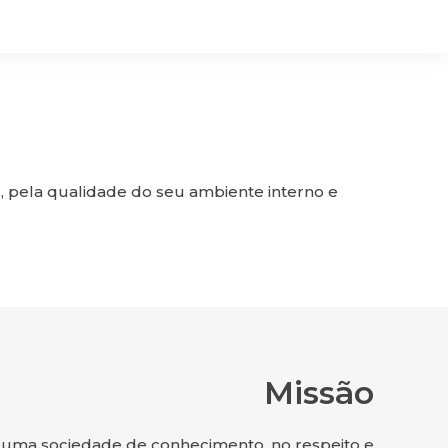
s, pela qualidade do seu ambiente interno e
Missão
e uma sociedade de conhecimento, no respeito e