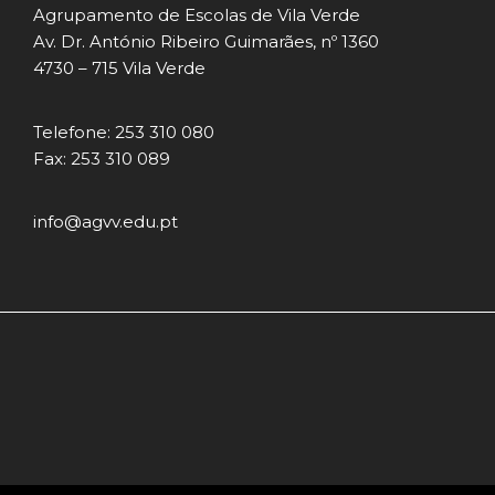
Agrupamento de Escolas de Vila Verde
Av. Dr. António Ribeiro Guimarães, nº 1360
4730 – 715 Vila Verde
Telefone: 253 310 080
Fax: 253 310 089
info@agvv.edu.pt