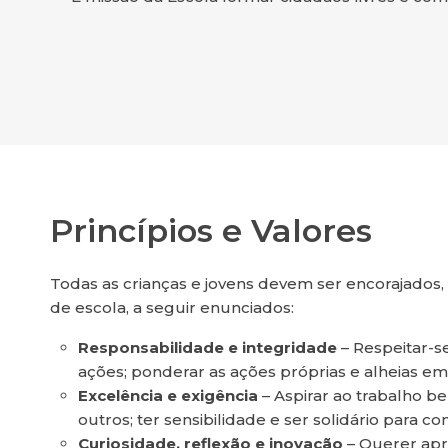
Princípios e Valores
Todas as crianças e jovens devem ser encorajados, 
de escola, a seguir enunciados:
Responsabilidade e integridade
– Respeitar-s
ações; ponderar as ações próprias e alheias 
Excelência e exigência
– Aspirar ao trabalho be
outros; ter sensibilidade e ser solidário para co
Curiosidade, reflexão e inovação
– Querer apre