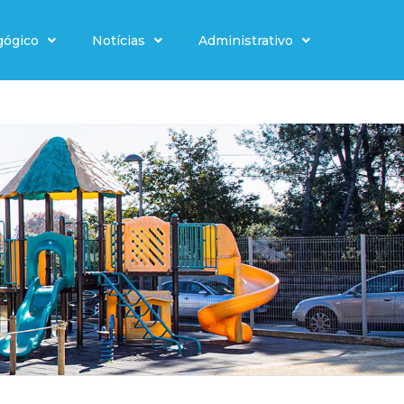
gógico
Notícias
Administrativo