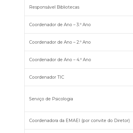
Responsável Bibliotecas
Coordenador de Ano – 3.º Ano
Coordenador de Ano – 2.º Ano
Coordenador de Ano – 4.º Ano
Coordenador TIC
Serviço de Psicologia
Coordenadora da EMAEI (por convite do Diretor)