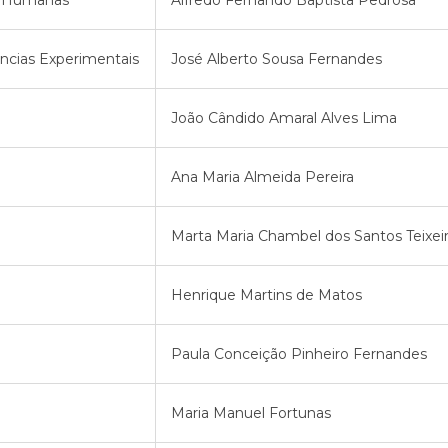
e Humanas
Alfredo Fernando Baptista Pedrosa
cias Experimentais
José Alberto Sousa Fernandes
João Cândido Amaral Alves Lima
Ana Maria Almeida Pereira
Marta Maria Chambel dos Santos Teixei
Henrique Martins de Matos
Paula Conceição Pinheiro Fernandes
Maria Manuel Fortunas