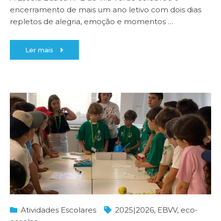
encerramento de mais um ano letivo com dois dias
repletos de alegria, emoção e momentos
…
Ler mais
Atividades Escolares
2025|2026
,
EBVV
,
eco-