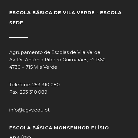
ESCOLA BÁSICA DE VILA VERDE - ESCOLA
SEDE
Agrupamento de Escolas de Vila Verde
Av. Dr. António Ribeiro Guimarães, nº 1360
4730 – 715 Vila Verde
Telefone: 253 310 080
Fax: 253 310 089
info@agvv.edu.pt
ESCOLA BÁSICA MONSENHOR ELÍSIO
ARAÚJO