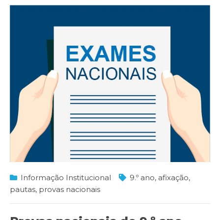
Informação Institucional
9.º ano
,
afixação
,
pautas
,
provas nacionais