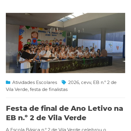
Atividades Escolares
2026
,
cevv
,
EB n.º 2 de
Vila Verde
,
festa de finalistas
Festa de final de Ano Letivo na
EB n.º 2 de Vila Verde
A Escola Básica n.º 2 de Vila Verde celebrou o