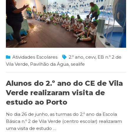
Atividades Escolares
2.º ano
,
cevv
,
EB n.º 2 de
Vila Verde
,
Pavilhão da Água
,
sealife
Alunos do 2.º ano do CE de Vila
Verde realizaram visita de
estudo ao Porto
No dia 26 de junho, as turmas do 2.º ano da Escola
Básica n.º 2 de Vila Verde (centro escolar) realizaram
uma visita de estudo
…