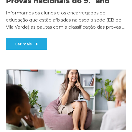
Provas nacionais do 9.º ano
Informamos os alunos e os encarregados de
educação que estão afixadas na escola sede (EB de
Vila Verde) as pautas com a classificação das provas
…
Ler mais