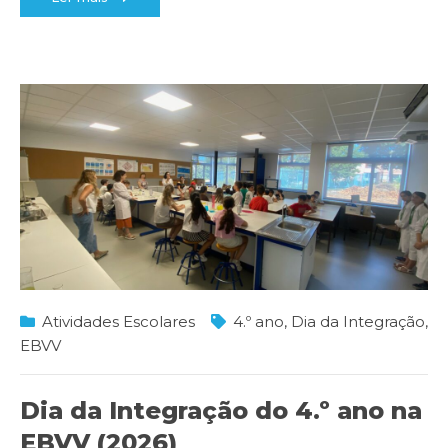
Atividades Escolares
4.º ano
,
Dia da Integração
,
EBVV
Dia da Integração do 4.º ano na
EBVV (2026)