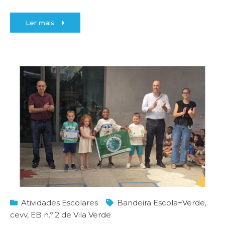
Ler mais
Atividades Escolares
Bandeira Escola+Verde
,
cevv
,
EB n.º 2 de Vila Verde