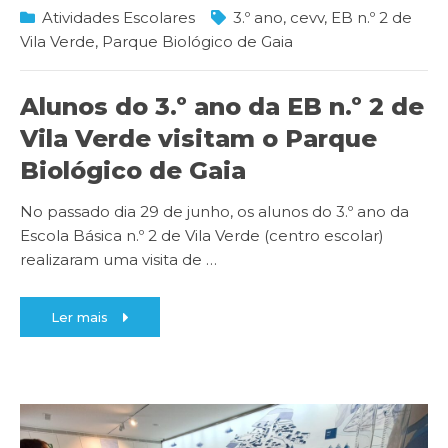
Atividades Escolares
3.º ano
,
cevv
,
EB n.º 2 de
Vila Verde
,
Parque Biológico de Gaia
Alunos do 3.º ano da EB n.º 2 de
Vila Verde visitam o Parque
Biológico de Gaia
No passado dia 29 de junho, os alunos do 3.º ano da
Escola Básica n.º 2 de Vila Verde (centro escolar)
realizaram uma visita de
…
Ler mais