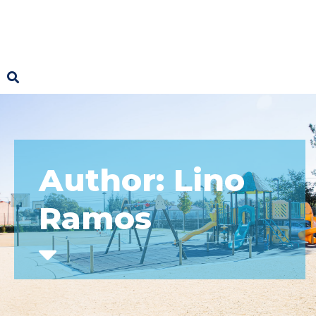
Author: Lino
Ramos