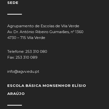
SEDE
Agrupamento de Escolas de Vila Verde
Av. Dr. António Ribeiro Guimarães, nº 1360
4730 – 715 Vila Verde
Telefone: 253 310 080
Fax: 253 310 089
info@agvv.edu.pt
ESCOLA BÁSICA MONSENHOR ELÍSIO
ARAÚJO