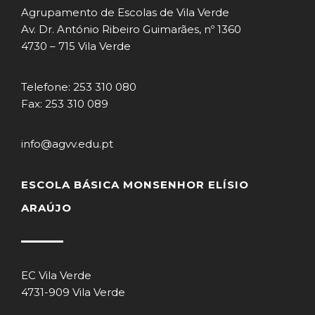
Agrupamento de Escolas de Vila Verde
Av. Dr. António Ribeiro Guimarães, nº 1360
4730 – 715 Vila Verde
Telefone: 253 310 080
Fax: 253 310 089
info@agvv.edu.pt
ESCOLA BÁSICA MONSENHOR ELÍSIO
ARAÚJO
EC Vila Verde
4731-909 Vila Verde