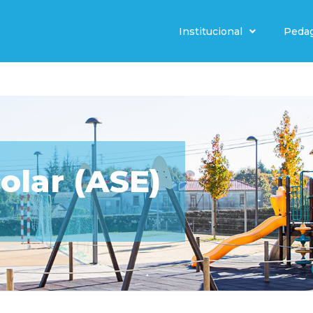
Institucional
Peda
olar (ASE)