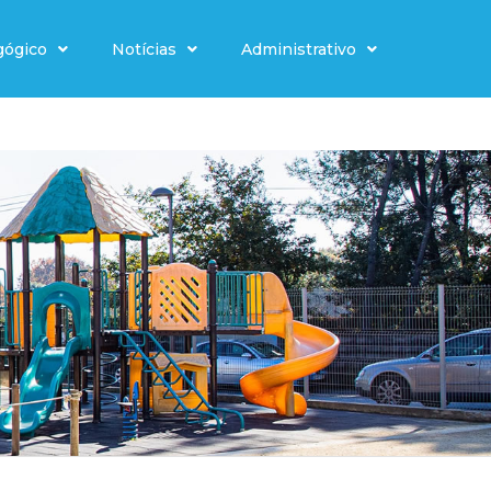
gógico
Notícias
Administrativo