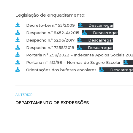
Legislação de enquadramento:
Decreto-Lei n.º 55/2009
Descarregar
Despacho n.º 8452-A/2015
Descarregar
Despacho n.º 5296/2017
Descarregar
Despacho n.º 7255/2018
Descarregar
Portaria n.º 298/2022 – Indexante Apoios Sociais 20
Portaria n.º 413/99 – Normas do Seguro Escolar
Orientações dos bufetes escolares
Descarrega
ANTERIOR
DEPARTAMENTO DE EXPRESSÕES