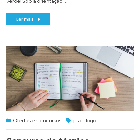
Verde! Sob a orientação
…
Ler mais
Ofertas e Concursos
psicólogo