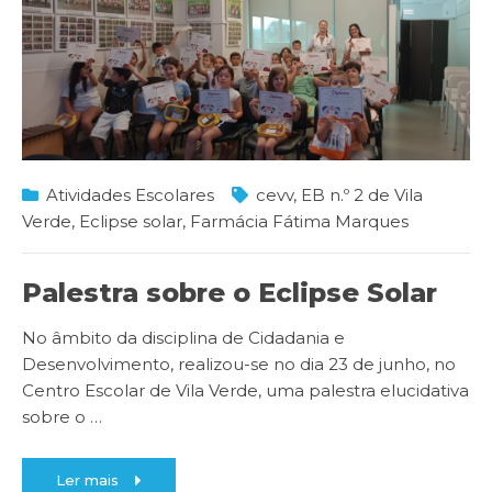
Atividades Escolares
cevv
,
EB n.º 2 de Vila
Verde
,
Eclipse solar
,
Farmácia Fátima Marques
Palestra sobre o Eclipse Solar
No âmbito da disciplina de Cidadania e
Desenvolvimento, realizou-se no dia 23 de junho, no
Centro Escolar de Vila Verde, uma palestra elucidativa
sobre o
…
Ler mais