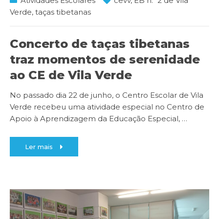
Atividades Escolares
cevv
,
EB n.º 2 de Vila
Verde
,
taças tibetanas
Concerto de taças tibetanas
traz momentos de serenidade
ao CE de Vila Verde
No passado dia 22 de junho, o Centro Escolar de Vila
Verde recebeu uma atividade especial no Centro de
Apoio à Aprendizagem da Educação Especial,
…
Ler mais