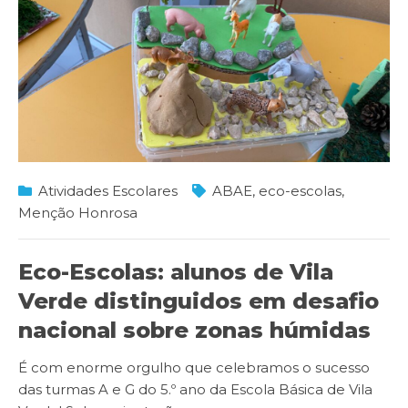
Atividades Escolares
ABAE
,
eco-escolas
,
Menção Honrosa
Eco-Escolas: alunos de Vila
Verde distinguidos em desafio
nacional sobre zonas húmidas
​É com enorme orgulho que celebramos o sucesso
das turmas A e G do 5.º ano da Escola Básica de Vila