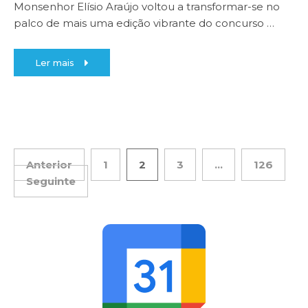
Monsenhor Elísio Araújo voltou a transformar-se no
palco de mais uma edição vibrante do concurso
…
Ler mais
Anterior
1
2
3
…
126
Seguinte