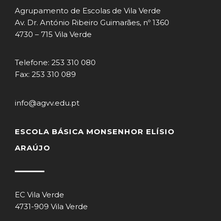
Agrupamento de Escolas de Vila Verde
Av. Dr. António Ribeiro Guimarães, nº 1360
4730 – 715 Vila Verde
Telefone: 253 310 080
Fax: 253 310 089
info@agvv.edu.pt
ESCOLA BÁSICA MONSENHOR ELÍSIO
ARAÚJO
EC Vila Verde
4731-909 Vila Verde