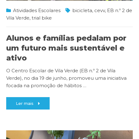
Atividades Escolares
bicicleta
,
cevv
,
EB n.º 2 de
Vila Verde
,
trial bike
Alunos e famílias pedalam por
um futuro mais sustentável e
ativo
O Centro Escolar de Vila Verde (EB n.º 2 de Vila
Verde), no dia 19 de junho, promoveu uma iniciativa
focada na promoção de hábitos
…
Ler mais