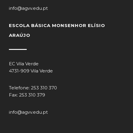
info@agvv.edu.pt
ESCOLA BÁSICA MONSENHOR ELÍSIO
ARAÚJO
EC Vila Verde
4731-909 Vila Verde
Telefone: 253 310 370
Fax: 253 310 379
info@agvv.edu.pt