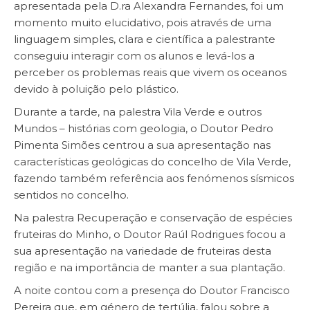
apresentada pela D.ra Alexandra Fernandes, foi um
momento muito elucidativo, pois através de uma
linguagem simples, clara e científica a palestrante
conseguiu interagir com os alunos e levá-los a
perceber os problemas reais que vivem os oceanos
devido à poluição pelo plástico.
Durante a tarde, na palestra Vila Verde e outros
Mundos – histórias com geologia, o Doutor Pedro
Pimenta Simões centrou a sua apresentação nas
características geológicas do concelho de Vila Verde,
fazendo também referência aos fenómenos sísmicos
sentidos no concelho.
Na palestra Recuperação e conservação de espécies
fruteiras do Minho, o Doutor Raúl Rodrigues focou a
sua apresentação na variedade de fruteiras desta
região e na importância de manter a sua plantação.
A noite contou com a presença do Doutor Francisco
Pereira que, em género de tertúlia, falou sobre a