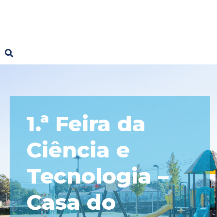
1.ª Feira da
Ciência e
Tecnologia –
Casa do