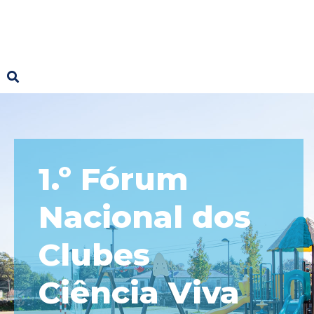
1.º Fórum
Nacional dos
Clubes
Ciência Viva