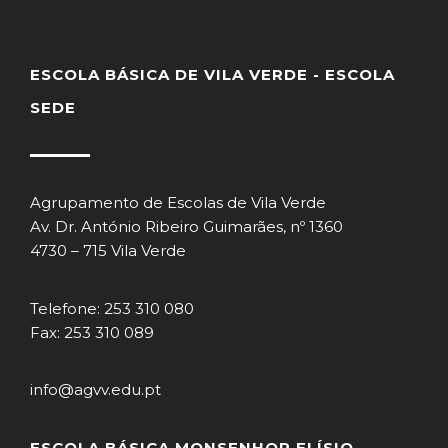
ESCOLA BÁSICA DE VILA VERDE - ESCOLA
SEDE
Agrupamento de Escolas de Vila Verde
Av. Dr. António Ribeiro Guimarães, nº 1360
4730 – 715 Vila Verde
Telefone: 253 310 080
Fax: 253 310 089
info@agvv.edu.pt
ESCOLA BÁSICA MONSENHOR ELÍSIO