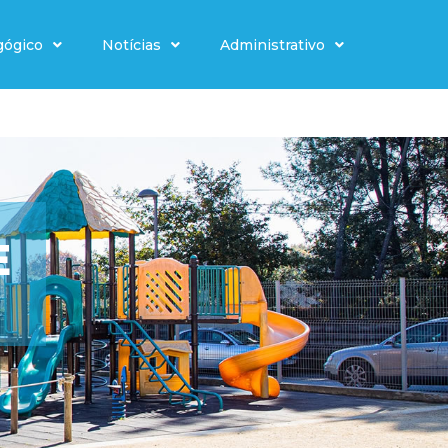
gógico
Notícias
Administrativo
E