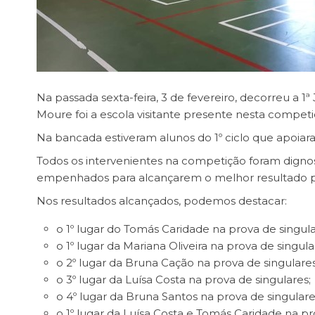
Na passada sexta-feira, 3 de fevereiro, decorreu a
Moure foi a escola visitante presente nesta competi
Na bancada estiveram alunos do 1º ciclo que apoiar
Todos os intervenientes na competição foram digno
empenhados para alcançarem o melhor resultado po
Nos resultados alcançados, podemos destacar:
o 1º lugar do Tomás Caridade na prova de singula
o 1º lugar da Mariana Oliveira na prova de singula
o 2º lugar da Bruna Cação na prova de singulares
o 3º lugar da Luísa Costa na prova de singulares;
o 4º lugar da Bruna Santos na prova de singulare
o 1º lugar da Luísa Costa e Tomás Caridade na pr