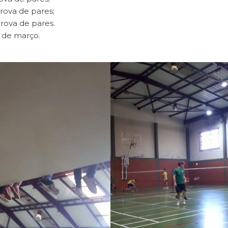
rova de pares;
prova de pares.
3 de março.