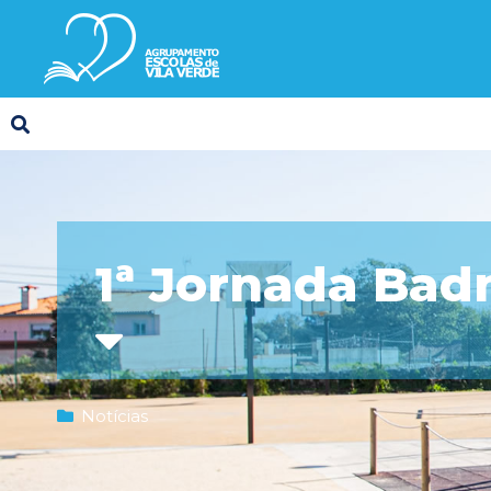
1ª Jornada Bad
Notícias