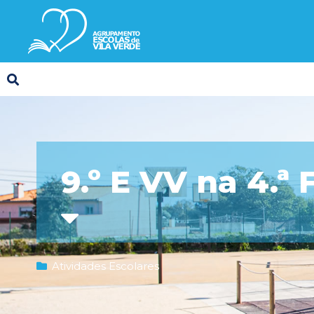
9.º E VV na 4.ª
Atividades Escolares