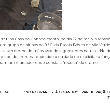
correu na Casa do Conhecimento, no dia 12 de maio, a Mostr
um grupo de alunas do 9.º E, da Escola Básica de Vila Verde
duzir um creme de mãos usando ingredientes naturais. No d
 tipo de cremes, tendo tido o cuidado de explicitar a fun
íram um marcador onde consta a “receita” do creme.
 E DA
“NO POUPAR ESTÁ O GANHO” – PARTICIPAÇÃO
3