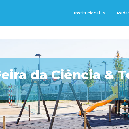
Institucional
Peda
 Feira da Ciência & 