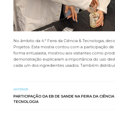
No âmbito da 4.ª Feira da Ciência & Tecnologia, de
Projetos. Esta mostra contou com a participação de 
forma entusiasta, mostrou aos visitantes como pro
demonstração explicaram a importância do uso deste
cada um dos ingredientes usados. Também distribu
ANTERIOR
PARTICIPAÇÃO DA EB DE SANDE NA FEIRA DA CIÊNCIA
TECNOLOGIA