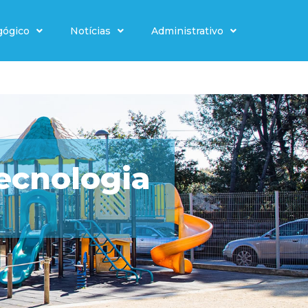
gógico
Notícias
Administrativo
Tecnologia