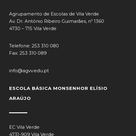
Agrupamento de Escolas de Vila Verde
Av. Dr. António Ribeiro Guimarães, nº 1360
4730 – 715 Vila Verde
Telefone: 253 310 080
Fax: 253 310 089
info@agvv.edu.pt
ESCOLA BÁSICA MONSENHOR ELÍSIO
ARAÚJO
EC Vila Verde
4731-909 Vila Verde