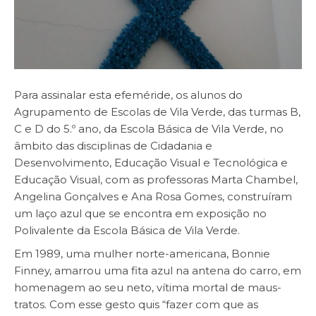
Para assinalar esta efeméride, os alunos do
Agrupamento de Escolas de Vila Verde, das turmas B,
C e D do 5.º ano, da Escola Básica de Vila Verde, no
âmbito das disciplinas de Cidadania e
Desenvolvimento, Educação Visual e Tecnológica e
Educação Visual, com as professoras Marta Chambel,
Angelina Gonçalves e Ana Rosa Gomes, construíram
um laço azul que se encontra em exposição no
Polivalente da Escola Básica de Vila Verde.
Em 1989, uma mulher norte-americana, Bonnie
Finney, amarrou uma fita azul na antena do carro, em
homenagem ao seu neto, vítima mortal de maus-
tratos. Com esse gesto quis “fazer com que as