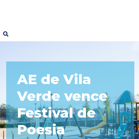
AE de Vila
Verde vence
Festival de
Poesia