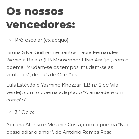
Os nossos
vencedores:
Pré-escolar (ex aequo):
Bruna Silva, Guilherme Santos, Laura Fernandes,
Weniela Balato (EB Monsenhor Elísio Araújo), com o
poema “Mudam-se os tempos, mudam-se as
vontades”, de Luís de Camões.
Luís Estêvão e Yasmine Khezzar (EB n.º 2 de Vila
Verde), com o poema adaptado “A amizade é um
coração”.
3.º Ciclo:
Adriana Afonso e Mélanie Costa, com o poema “Não
posso adiar o amor”, de António Ramos Rosa.