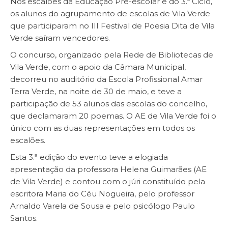
Nos escalões da Educação Pré-escolar e do 3.º Ciclo,
os alunos do agrupamento de escolas de Vila Verde
que participaram no III Festival de Poesia Dita de Vila
Verde saíram vencedores.
O concurso, organizado pela Rede de Bibliotecas de
Vila Verde, com o apoio da Câmara Municipal,
decorreu no auditório da Escola Profissional Amar
Terra Verde, na noite de 30 de maio, e teve a
participação de 53 alunos das escolas do concelho,
que declamaram 20 poemas. O AE de Vila Verde foi o
único com as duas representações em todos os
escalões.
Esta 3.ª edição do evento teve a elogiada
apresentação da professora Helena Guimarães (AE
de Vila Verde) e contou com o júri constituído pela
escritora Maria do Céu Nogueira, pelo professor
Arnaldo Varela de Sousa e pelo psicólogo Paulo
Santos.