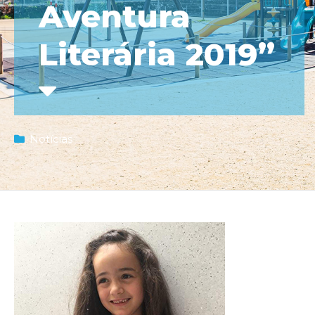
Aventura
Literária 2019”
Notícias