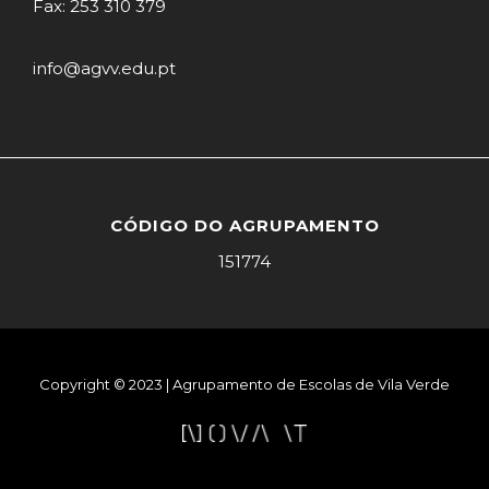
Fax: 253 310 379
info@agvv.edu.pt
CÓDIGO DO AGRUPAMENTO
151774
Copyright © 2023 | Agrupamento de Escolas de Vila Verde