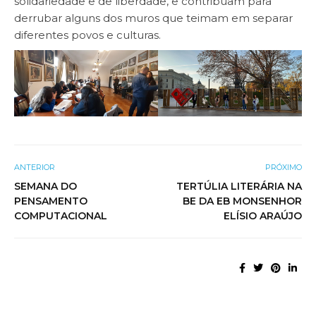
solidariedade e de liberdade, e contribuam para
derrubar alguns dos muros que teimam em separar
diferentes povos e culturas.
ANTERIOR
PRÓXIMO
SEMANA DO
TERTÚLIA LITERÁRIA NA
PENSAMENTO
BE DA EB MONSENHOR
COMPUTACIONAL
ELÍSIO ARAÚJO