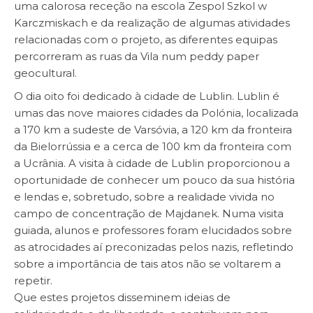
uma calorosa receção na escola Zespol Szkol w
Karczmiskach e da realização de algumas atividades
relacionadas com o projeto, as diferentes equipas
percorreram as ruas da Vila num peddy paper
geocultural.
O dia oito foi dedicado à cidade de Lublin. Lublin é
umas das nove maiores cidades da Polónia, localizada
a 170 km a sudeste de Varsóvia, a 120 km da fronteira
da Bielorrússia e a cerca de 100 km da fronteira com
a Ucrânia. A visita à cidade de Lublin proporcionou a
oportunidade de conhecer um pouco da sua história
e lendas e, sobretudo, sobre a realidade vivida no
campo de concentração de Majdanek. Numa visita
guiada, alunos e professores foram elucidados sobre
as atrocidades aí preconizadas pelos nazis, refletindo
sobre a importância de tais atos não se voltarem a
repetir.
Que estes projetos disseminem ideias de