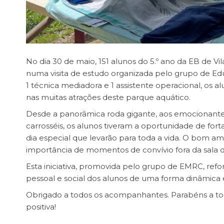
No dia 30 de maio, 151 alunos do 5.º ano da EB de V
numa visita de estudo organizada pelo grupo de Ed
1 técnica mediadora e 1 assistente operacional, os al
nas muitas atrações deste parque aquático.
Desde a panorâmica roda gigante, aos emocionantes
carrosséis, os alunos tiveram a oportunidade de fort
dia especial que levarão para toda a vida. O bom am
importância de momentos de convívio fora da sala 
Esta iniciativa, promovida pelo grupo de EMRC, refor
pessoal e social dos alunos de uma forma dinâmica
Obrigado a todos os acompanhantes. Parabéns a todo
positiva!