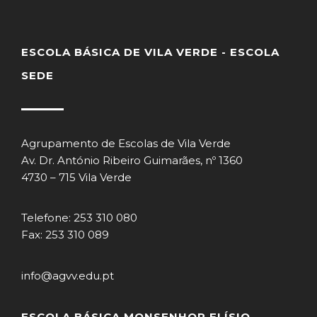
ESCOLA BÁSICA DE VILA VERDE - ESCOLA
SEDE
Agrupamento de Escolas de Vila Verde
Av. Dr. António Ribeiro Guimarães, nº 1360
4730 – 715 Vila Verde
Telefone: 253 310 080
Fax: 253 310 089
info@agvv.edu.pt
ESCOLA BÁSICA MONSENHOR ELÍSIO