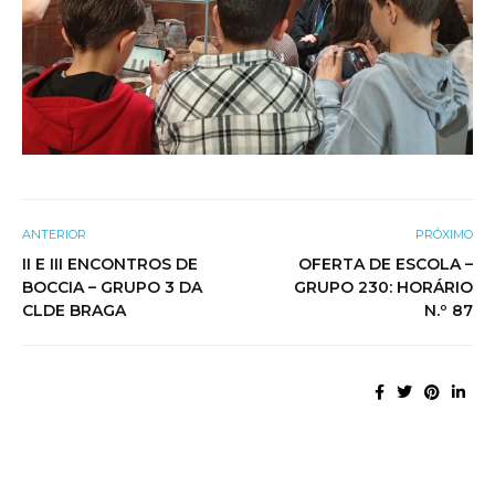
ANTERIOR
PRÓXIMO
II E III ENCONTROS DE
OFERTA DE ESCOLA –
BOCCIA – GRUPO 3 DA
GRUPO 230: HORÁRIO
CLDE BRAGA
N.º 87