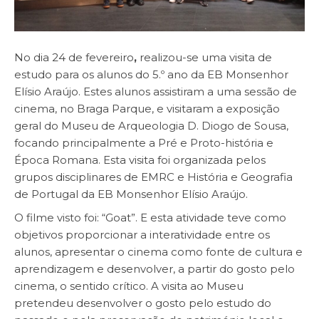
No dia 24 de fevereiro
,
realizou-se uma visita de
estudo para os alunos do 5.º ano da EB Monsenhor
Elísio Araújo. Estes alunos assistiram a uma sessão de
cinema, no Braga Parque, e visitaram a exposição
geral do Museu de Arqueologia D. Diogo de Sousa,
focando principalmente a Pré e Proto-história e
Época Romana. Esta visita foi organizada pelos
grupos disciplinares de EMRC e História e Geografia
de Portugal da EB Monsenhor Elísio Araújo.
O filme visto foi: “Goat”. E esta atividade teve como
objetivos proporcionar a interatividade entre os
alunos, apresentar o cinema como fonte de cultura e
aprendizagem e desenvolver, a partir do gosto pelo
cinema, o sentido crítico. A visita ao Museu
pretendeu desenvolver o gosto pelo estudo do