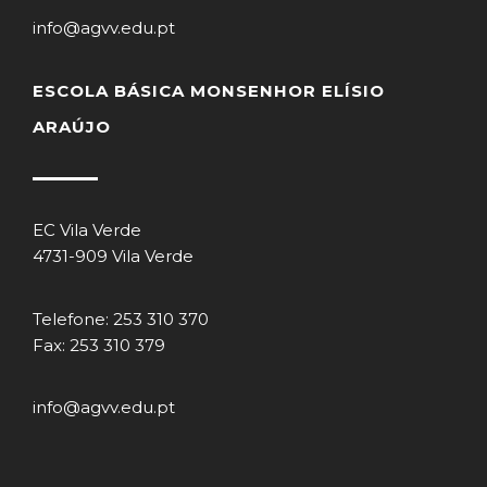
info@agvv.edu.pt
ESCOLA BÁSICA MONSENHOR ELÍSIO
ARAÚJO
EC Vila Verde
4731-909 Vila Verde
Telefone: 253 310 370
Fax: 253 310 379
info@agvv.edu.pt