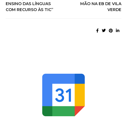
ENSINO DAS LÍNGUAS
MÃO NA EB DE VILA
COM RECURSO ÀS TIC”
VERDE