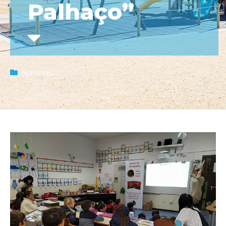
Palhaço”
Notícias