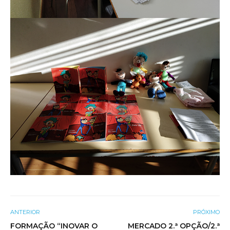
ANTERIOR
PRÓXIMO
FORMAÇÃO “INOVAR O
MERCADO 2.ª OPÇÃO/2.ª