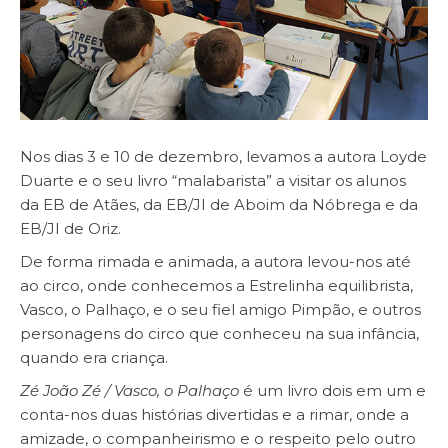
Nos dias 3 e 10 de dezembro, levamos a autora Loyde
Duarte e o seu livro “malabarista” a visitar os alunos
da EB de Atães, da EB/JI de Aboim da Nóbrega e da
EB/JI de Oriz.
De forma rimada e animada, a autora levou-nos até
ao circo, onde conhecemos a Estrelinha equilibrista,
Vasco, o Palhaço, e o seu fiel amigo Pimpão, e outros
personagens do circo que conheceu na sua infância,
quando era criança.
Zé João Zé / Vasco, o Palhaço
é um livro dois em um e
conta-nos duas histórias divertidas e a rimar, onde a
amizade, o companheirismo e o respeito pelo outro