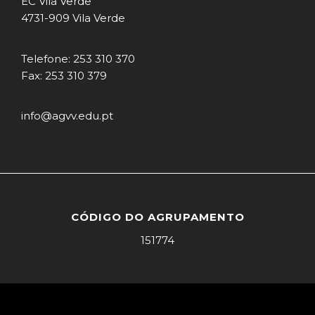
EC Vila Verde
4731-909 Vila Verde
Telefone: 253 310 370
Fax: 253 310 379
info@agvv.edu.pt
CÓDIGO DO AGRUPAMENTO
151774