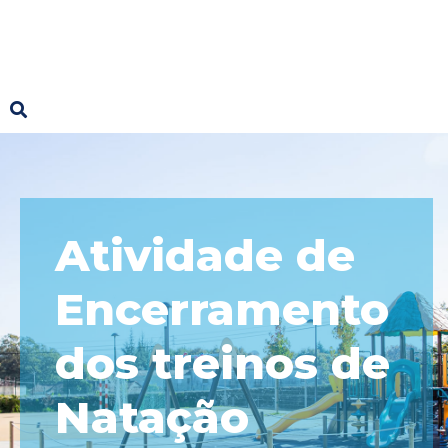
Atividade de
Encerramento
dos treinos de
Natação