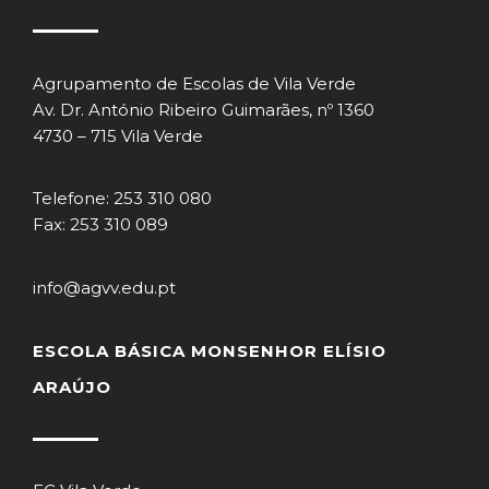
Agrupamento de Escolas de Vila Verde
Av. Dr. António Ribeiro Guimarães, nº 1360
4730 – 715 Vila Verde
Telefone: 253 310 080
Fax: 253 310 089
info@agvv.edu.pt
ESCOLA BÁSICA MONSENHOR ELÍSIO
ARAÚJO