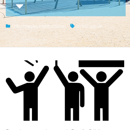
Informação Institucional
aviso
,
greve