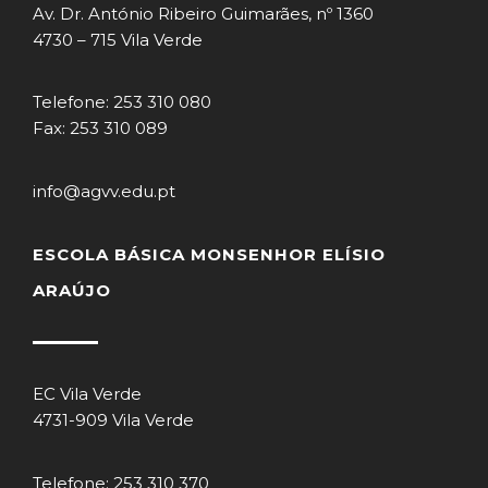
Av. Dr. António Ribeiro Guimarães, nº 1360
4730 – 715 Vila Verde
Telefone: 253 310 080
Fax: 253 310 089
info@agvv.edu.pt
ESCOLA BÁSICA MONSENHOR ELÍSIO
ARAÚJO
EC Vila Verde
4731-909 Vila Verde
Telefone: 253 310 370