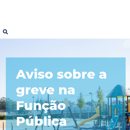
Aviso sobre a
greve na
Função
Pública