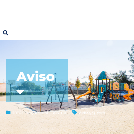
Aviso
Informação Institucional
aviso
,
greve