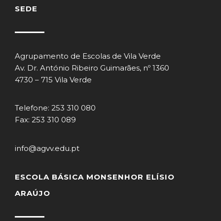
SEDE
Agrupamento de Escolas de Vila Verde
Av. Dr. António Ribeiro Guimarães, nº 1360
4730 – 715 Vila Verde
Telefone: 253 310 080
Fax: 253 310 089
info@agvv.edu.pt
ESCOLA BÁSICA MONSENHOR ELÍSIO
ARAÚJO