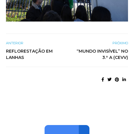
ANTERIOR
PRÓXIMO
REFLORESTAÇÃO EM
“MUNDO INVISÍVEL” NO
LANHAS
3.º A (CEVV)