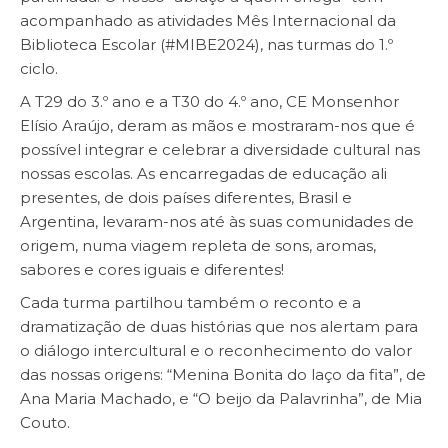
acompanhado as atividades Mês Internacional da
Biblioteca Escolar (#MIBE2024), nas turmas do 1.º
ciclo.
A T29 do 3.º ano e a T30 do 4.º ano, CE Monsenhor
Elísio Araújo, deram as mãos e mostraram-nos que é
possível integrar e celebrar a diversidade cultural nas
nossas escolas. As encarregadas de educação ali
presentes, de dois países diferentes, Brasil e
Argentina, levaram-nos até às suas comunidades de
origem, numa viagem repleta de sons, aromas,
sabores e cores iguais e diferentes!
Cada turma partilhou também o reconto e a
dramatização de duas histórias que nos alertam para
o diálogo intercultural e o reconhecimento do valor
das nossas origens: “Menina Bonita do laço da fita”, de
Ana Maria Machado, e “O beijo da Palavrinha”, de Mia
Couto.