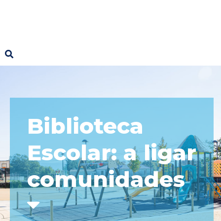
Biblioteca
Escolar: a ligar
comunidades