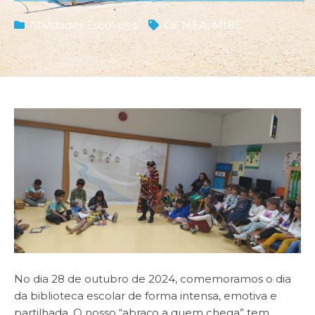
Atividades Escolares
CE MEA
,
MIBE
No dia 28 de outubro de 2024, comemoramos o dia
da biblioteca escolar de forma intensa, emotiva e
partilhada. O nosso “abraço a quem chega” tem