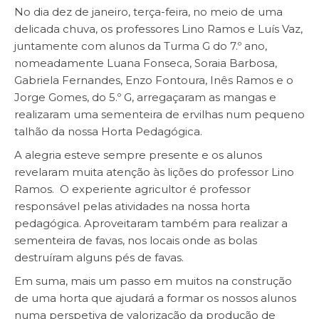
No dia dez de janeiro, terça-feira, no meio de uma
delicada chuva, os professores Lino Ramos e Luís Vaz,
juntamente com alunos da Turma G do 7.º ano,
nomeadamente Luana Fonseca, Soraia Barbosa,
Gabriela Fernandes, Enzo Fontoura, Inês Ramos e o
Jorge Gomes, do 5.º G, arregaçaram as mangas e
realizaram uma sementeira de ervilhas num pequeno
talhão da nossa Horta Pedagógica.
A alegria esteve sempre presente e os alunos
revelaram muita atenção às lições do professor Lino
Ramos. O experiente agricultor é professor
responsável pelas atividades na nossa horta
pedagógica. Aproveitaram também para realizar a
sementeira de favas, nos locais onde as bolas
destruíram alguns pés de favas.
Em suma, mais um passo em muitos na construção
de uma horta que ajudará a formar os nossos alunos
numa perspetiva de valorização da produção de