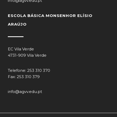
info@agvv.edu.pt
ESCOLA BÁSICA MONSENHOR ELÍSIO
ARAÚJO
EC Vila Verde
4731-909 Vila Verde
Telefone: 253 310 370
Fax: 253 310 379
info@agvv.edu.pt