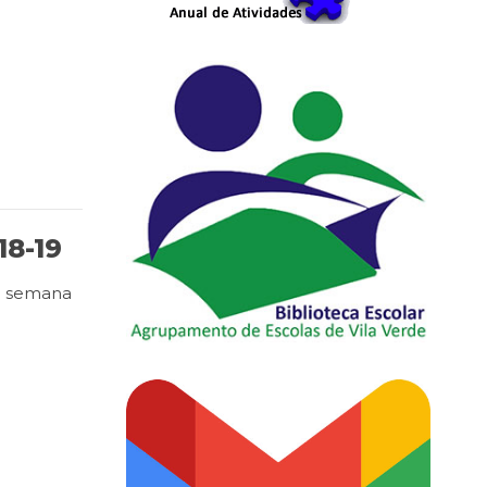
18-19
ma semana