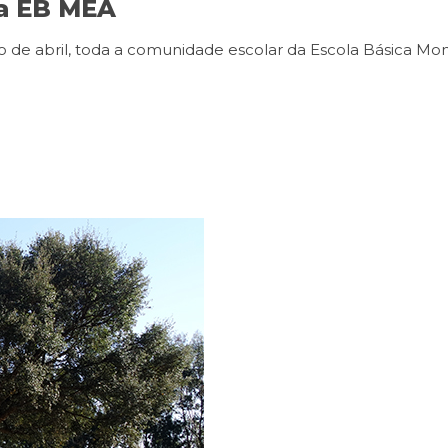
na EB MEA
co de abril, toda a comunidade escolar da Escola Básica M