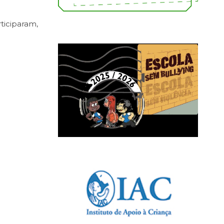
ticiparam,