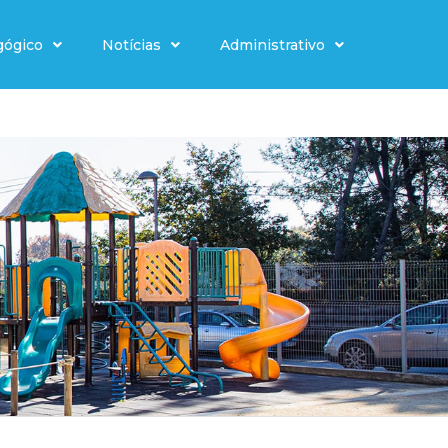
gógico
Notícias
Administrativo