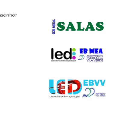
onsenhor