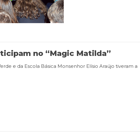
rticipam no “Magic Matilda”
 Verde e da Escola Básica Monsenhor Elísio Araújo tiveram a