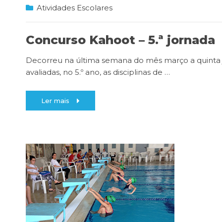
Atividades Escolares
Concurso Kahoot – 5.ª jornada
Decorreu na última semana do mês março a quinta 
avaliadas, no 5.º ano, as disciplinas de
…
Ler mais