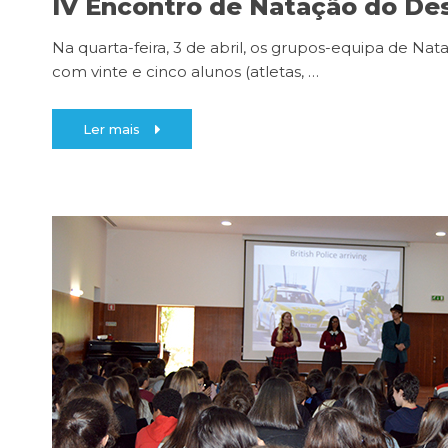
IV Encontro de Natação do Des
Na quarta-feira, 3 de abril, os grupos-equipa de Nat
com vinte e cinco alunos (atletas,
…
Ler mais