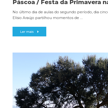
Páscoa / Festa da Primavera 
No último dia de aulas do segundo período, dia cin
Elísio Araújo partilhou momentos de
…
Ler mais