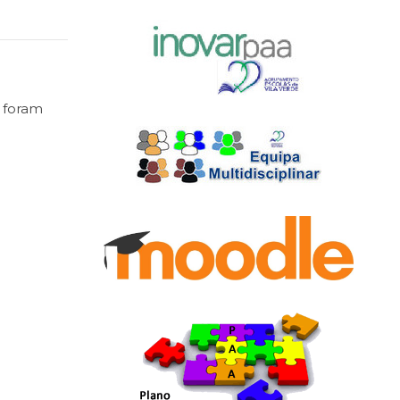
 foram