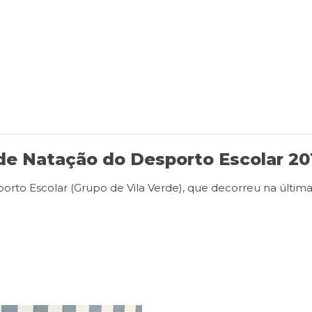
 de Natação do Desporto Escolar 20
porto Escolar (Grupo de Vila Verde), que decorreu na últi