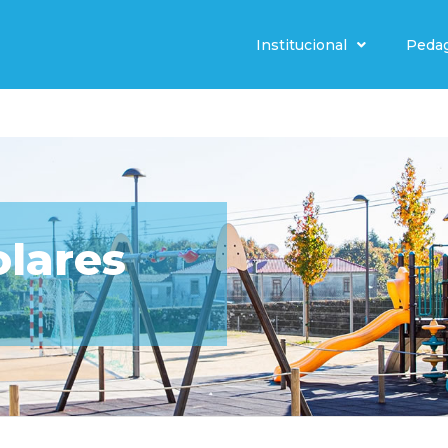
Institucional
Peda
olares