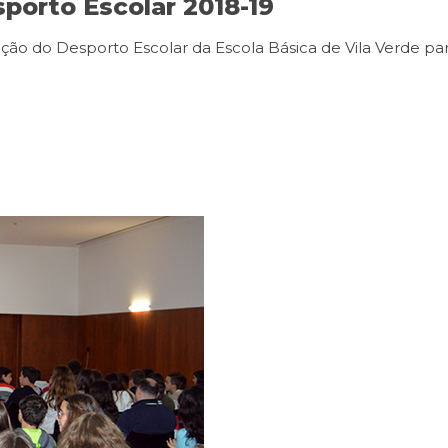
porto Escolar 2018-19
ação do Desporto Escolar da Escola Básica de Vila Verde par