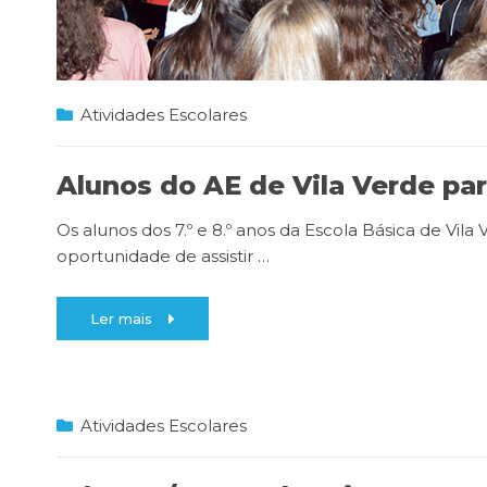
Atividades Escolares
Alunos do AE de Vila Verde pa
Os alunos dos 7.º e 8.º anos da Escola Básica de Vila
oportunidade de assistir
…
Ler mais
Atividades Escolares