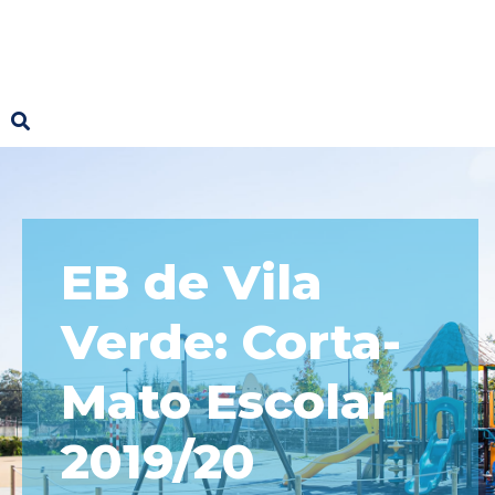
EB de Vila
Verde: Corta-
Mato Escolar
2019/20