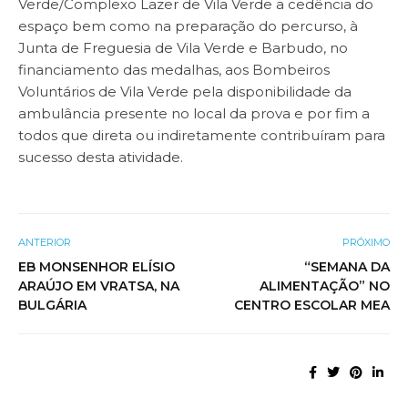
Verde/Complexo Lazer de Vila Verde a cedência do
espaço bem como na preparação do percurso, à
Junta de Freguesia de Vila Verde e Barbudo, no
financiamento das medalhas, aos Bombeiros
Voluntários de Vila Verde pela disponibilidade da
ambulância presente no local da prova e por fim a
todos que direta ou indiretamente contribuíram para
sucesso desta atividade.
ANTERIOR
PRÓXIMO
EB MONSENHOR ELÍSIO
“SEMANA DA
ARAÚJO EM VRATSA, NA
ALIMENTAÇÃO” NO
BULGÁRIA
CENTRO ESCOLAR MEA