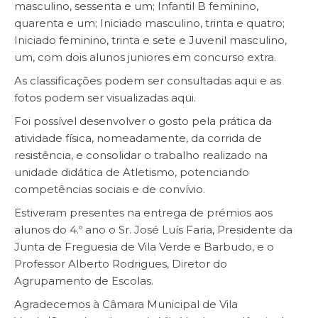
masculino, sessenta e um; Infantil B feminino,
quarenta e um; Iniciado masculino, trinta e quatro;
Iniciado feminino, trinta e sete e Juvenil masculino,
um, com dois alunos juniores em concurso extra.
As classificações podem ser consultadas
aqui
e as
fotos podem ser visualizadas
aqui
.
Foi possível desenvolver o gosto pela prática da
atividade física, nomeadamente, da corrida de
resistência, e consolidar o trabalho realizado na
unidade didática de Atletismo, potenciando
competências sociais e de convívio.
Estiveram presentes na entrega de prémios aos
alunos do 4.º ano o Sr. José Luís Faria, Presidente da
Junta de Freguesia de Vila Verde e Barbudo, e o
Professor Alberto Rodrigues, Diretor do
Agrupamento de Escolas.
Agradecemos à Câmara Municipal de Vila