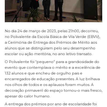
No dia 24 de março de 2023, pelas 21h00, decorreu,
no Polivalente da Escola Básica de Vila Verde (EBVV),
a Cerimónia de Entrega dos Prémios de Mérito aos
alunos que se distinguiram pelo seu desempenho
escolar ou ação meritória, no ano letivo transato.
O Polivalente foi “pequeno” para a grandiosidade do
evento que contemplava o mérito e a excelência de
132 alunos e que encheu de orgulho pais e
encarregados de educação presentes. A luz brilhava
nos olhos de todos e os aplausos foram muitos. A
decoração primaveril do espaço tornou-o mais fresco,
apesar do calor humano.
A entrega dos prémios por ano de escolaridade foi