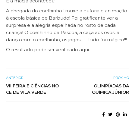
E a magia aconteceu!
A chegada do coelhinho trouxe a euforia e animação
à escola básica de Barbudo! Foi gratificante ver a
surpresa e a alegria espelhada no rosto de cada
criança! O coelhinho da Páscoa, a caça aos ovos, a
dança com o coelhinho, os jogos, … tudo foi mágico!!!
O resultado pode ser verificado aqui
.
ANTERIOR
PRÓXIMO
VII FEIRA E CIÊNCIAS NO
OLIMPÍADAS DA
CE DE VILA VERDE
QUÍMICA JÚNIOR