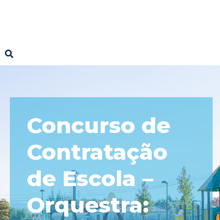
Concurso de
Contratação
de Escola –
Orquestra: