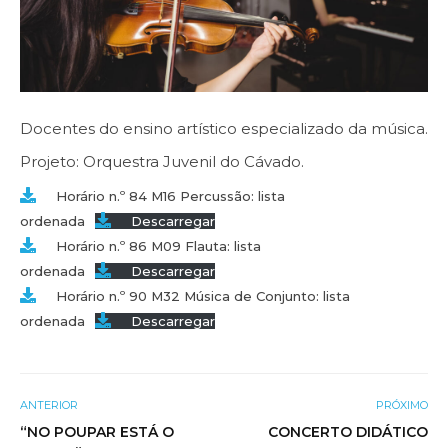
Docentes do ensino artístico especializado da música.
Projeto: Orquestra Juvenil do Cávado.
Horário n.º 84 M16 Percussão: lista
ordenada
Descarregar
Horário n.º 86 M09 Flauta: lista
ordenada
Descarregar
Horário n.º 90 M32 Música de Conjunto: lista
ordenada
Descarregar
ANTERIOR
PRÓXIMO
“NO POUPAR ESTÁ O
CONCERTO DIDÁTICO