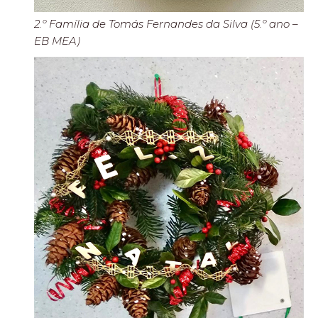
2.º Família de Tomás Fernandes da Silva (5.º ano –
EB MEA)