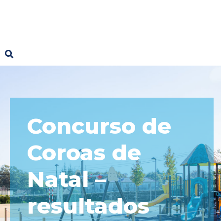
Concurso de
Coroas de
Natal –
resultados