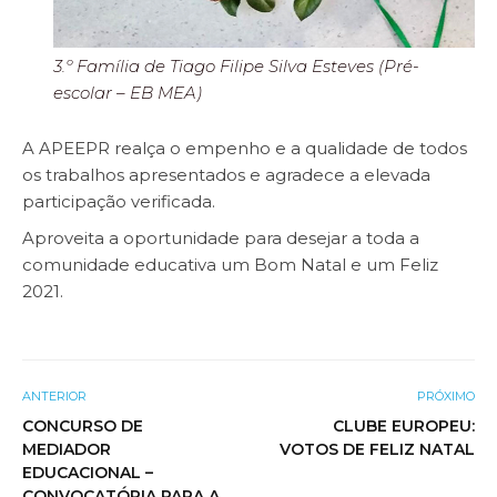
3.º Família de Tiago Filipe Silva Esteves (Pré-
escolar – EB MEA)
A APEEPR realça o empenho e a qualidade de todos
os trabalhos apresentados e agradece a elevada
participação verificada.
Aproveita a oportunidade para desejar a toda a
comunidade educativa um Bom Natal e um Feliz
2021.
ANTERIOR
PRÓXIMO
CONCURSO DE
CLUBE EUROPEU:
MEDIADOR
VOTOS DE FELIZ NATAL
EDUCACIONAL –
CONVOCATÓRIA PARA A