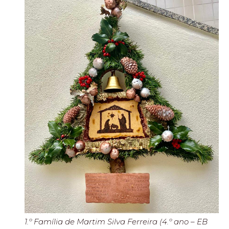
1.º Família de Martim Silva Ferreira (4.º ano – EB