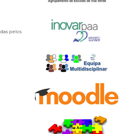
ídas pelos