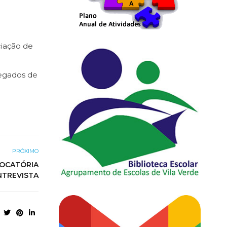
ciação de
regados de
PRÓXIMO
VOCATÓRIA
NTREVISTA