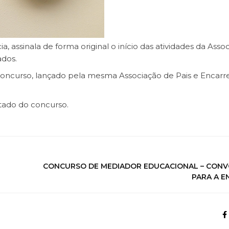
ia, assinala de forma original o início das atividades da Asso
ados.
concurso, lançado pela mesma Associação de Pais e Encar
tado do concurso.
CONCURSO DE MEDIADOR EDUCACIONAL – CON
PARA A E