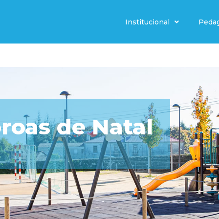
Institucional
Peda
roas de Natal