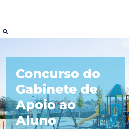
Concurso do
Gabinete de
Apoio ao
Aluno