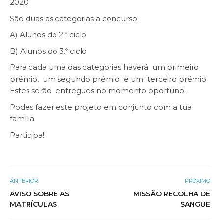
2020.
São duas as categorias a concurso:
A) Alunos do 2.º ciclo
B) Alunos do 3.º ciclo
Para cada uma das categorias haverá um primeiro
prémio, um segundo prémio e um terceiro prémio.
Estes serão entregues no momento oportuno.
Podes fazer este projeto em conjunto com a tua
família.
Participa!
ANTERIOR
PRÓXIMO
AVISO SOBRE AS
MISSÃO RECOLHA DE
MATRÍCULAS
SANGUE