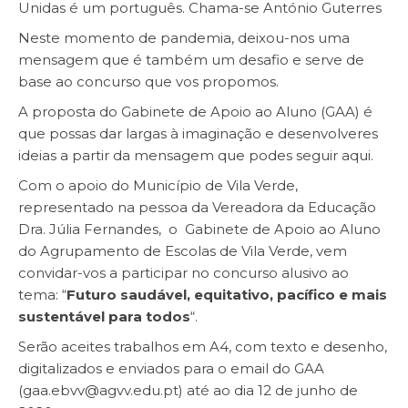
Unidas é um português. Chama-se António Guterres
Neste momento de pandemia, deixou-nos uma
mensagem que é também um desafio e serve de
base ao concurso que vos propomos.
A proposta do Gabinete de Apoio ao Aluno (GAA) é
que possas dar largas à imaginação e desenvolveres
ideias a partir da mensagem que podes seguir
aqui
.
Com o apoio do Município de Vila Verde,
representado na pessoa da Vereadora da Educação
Dra. Júlia Fernandes, o Gabinete de Apoio ao Aluno
do Agrupamento de Escolas de Vila Verde, vem
convidar-vos a participar no concurso alusivo ao
tema: “
Futuro saudável, equitativo, pacífico e mais
sustentável para todos
“.
Serão aceites trabalhos em A4, com texto e desenho,
digitalizados e enviados para o email do GAA
(
gaa.ebvv@agvv.edu.pt
) até ao dia 12 de junho de