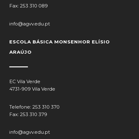
Fax: 253 310 089
info@agvv.edu.pt
ESCOLA BÁSICA MONSENHOR ELÍSIO
ARAÚJO
EC Vila Verde
4731-909 Vila Verde
Telefone: 253 310 370
Fax: 253 310 379
info@agvv.edu.pt