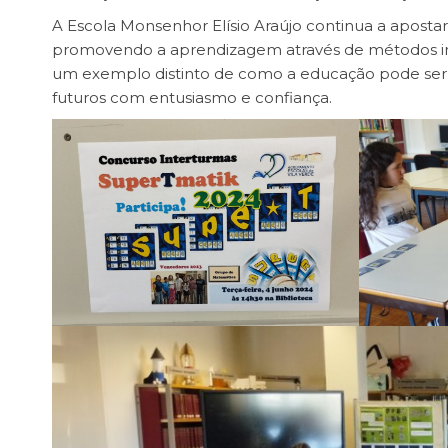
A Escola Monsenhor Elísio Araújo continua a apost
promovendo a aprendizagem através de métodos inov
um exemplo distinto de como a educação pode ser d
futuros com entusiasmo e confiança.