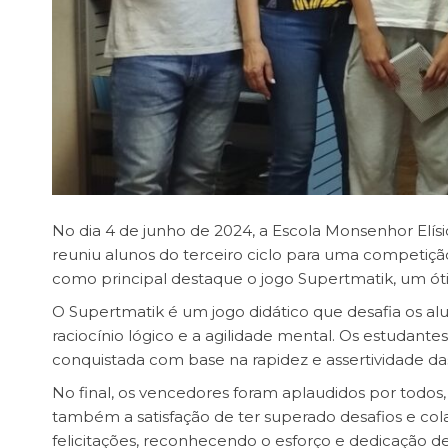
No dia 4 de junho de 2024, a Escola Monsenhor Elís
reuniu alunos do terceiro ciclo para uma competição
como principal destaque o jogo Supertmatik, um ót
O Supertmatik é um jogo didático que desafia os al
raciocínio lógico e a agilidade mental. Os estudant
conquistada com base na rapidez e assertividade da
No final, os vencedores foram aplaudidos por todo
também a satisfação de ter superado desafios e co
felicitações, reconhecendo o esforço e dedicação 