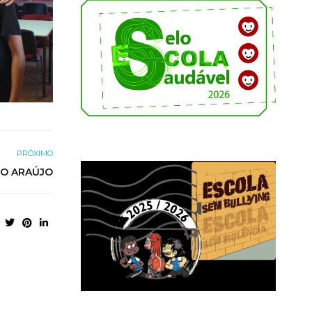
PRÓXIMO
IO ARAÚJO