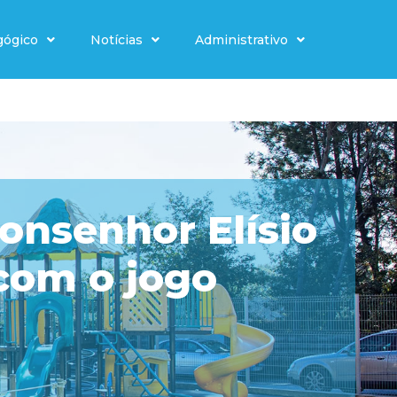
gógico
Notícias
Administrativo
onsenhor Elísio
com o jogo