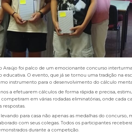
io Araújo foi palco de um emocionante concurso interturma
 educativa. O evento, que já se tornou uma tradição na esc
imo instrumento para o desenvolvimento do cálculo menta
unos a efetuarem cálculos de forma rápida e precisa, estim
es competiram em várias rodadas eliminatórias, onde cada ca
s respostas.
s, levando para casa não apenas as medalhas do concurso, 
laborado com seus colegas. Todos os participantes recebe
demonstrados durante a competição.