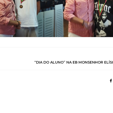
“DIA DO ALUNO” NA EB MONSENHOR ELÍS