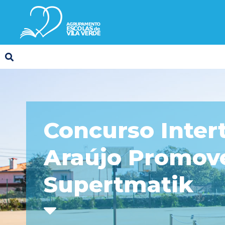
Concurso Inter
Araújo Promove
Supertmatik