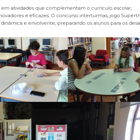
ar em atividades que complementam o currículo escolar,
adores e eficazes. O concurso interturmas, jogo Supertm
inâmica e envolvente, preparando os alunos para os desa