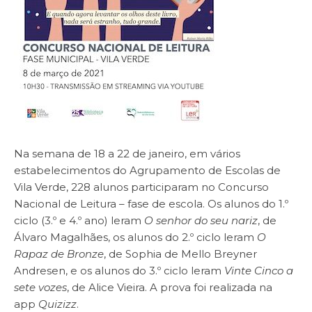
Na semana de 18 a 22 de janeiro, em vários
estabelecimentos do Agrupamento de Escolas de
Vila Verde, 228 alunos participaram no Concurso
Nacional de Leitura – fase de escola. Os alunos do 1.º
ciclo (3.º e 4.º ano) leram
O senhor do seu nariz
, de
Álvaro Magalhães, os alunos do 2.º ciclo leram
O
Rapaz de Bronze
, de Sophia de Mello Breyner
Andresen, e os alunos do 3.º ciclo leram
Vinte Cinco a
sete vozes
, de Alice Vieira. A prova foi realizada na
app
Quizizz
.