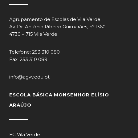
Agrupamento de Escolas de Vila Verde
Av. Dr. António Ribeiro Guimarães, nº 1360
4730 – 715 Vila Verde
Telefone: 253 310 080
Fax: 253 310 089
info@agvv.edu.pt
ESCOLA BÁSICA MONSENHOR ELÍSIO
ARAÚJO
EC Vila Verde