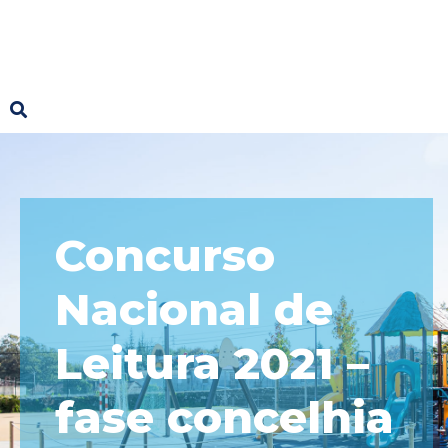
Concurso
Nacional de
Leitura 2021 –
fase concelhia