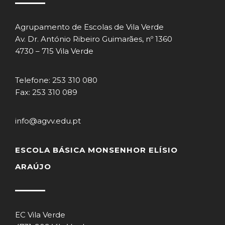
Agrupamento de Escolas de Vila Verde
Av. Dr. António Ribeiro Guimarães, nº 1360
4730 – 715 Vila Verde
Telefone: 253 310 080
Fax: 253 310 089
info@agvv.edu.pt
ESCOLA BÁSICA MONSENHOR ELÍSIO
ARAÚJO
EC Vila Verde