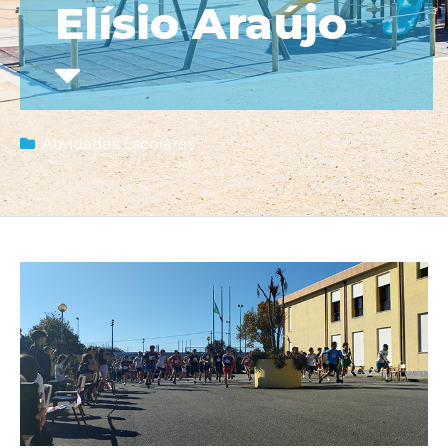
Elísio Araújo
Atividades Escolares