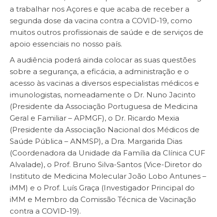
a trabalhar nos Açores e que acaba de receber a
segunda dose da vacina contra a COVID-19, como
muitos outros profissionais de saúde e de serviços de
apoio essenciais no nosso país.
A audiência poderá ainda colocar as suas questões
sobre a segurança, a eficácia, a administração e o
acesso às vacinas a diversos especialistas médicos e
imunologistas, nomeadamente o Dr. Nuno Jacinto
(Presidente da Associação Portuguesa de Medicina
Geral e Familiar – APMGF), o Dr. Ricardo Mexia
(Presidente da Associação Nacional dos Médicos de
Saúde Pública – ANMSP), a Dra. Margarida Dias
(Coordenadora da Unidade da Família da Clínica CUF
Alvalade), o Prof. Bruno Silva-Santos (Vice-Diretor do
Instituto de Medicina Molecular João Lobo Antunes –
iMM) e o Prof. Luís Graça (Investigador Principal do
iMM e Membro da Comissão Técnica de Vacinação
contra a COVID-19).