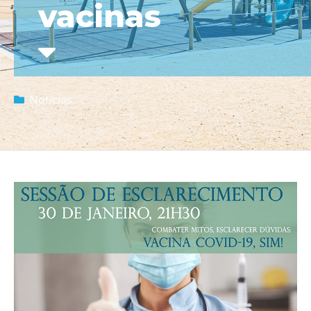
vacinas
Notícias