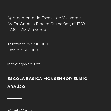
Agrupamento de Escolas de Vila Verde
Av. Dr. António Ribeiro Guimarães, nº 1360
4730 – 715 Vila Verde
Telefone: 253 310 080
Fax: 253 310 089
info@agvv.edu.pt
ESCOLA BÁSICA MONSENHOR ELÍSIO
ARAÚJO
EC Vila Verde