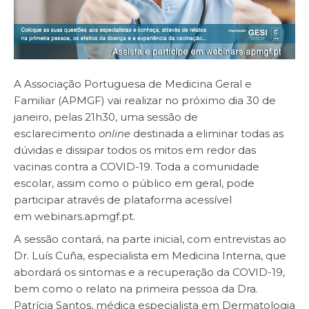
A Associação Portuguesa de Medicina Geral e
Familiar (APMGF) vai realizar no próximo dia 30 de
janeiro, pelas 21h30, uma sessão de
esclarecimento
online
destinada a eliminar todas as
dúvidas e dissipar todos os mitos em redor das
vacinas contra a COVID-19. Toda a comunidade
escolar, assim como o público em geral, pode
participar através de plataforma acessível
em
webinars.apmgf.pt
.
A sessão contará, na parte inicial, com entrevistas ao
Dr. Luís Cuña, especialista em Medicina Interna, que
abordará os sintomas e a recuperação da COVID-19,
bem como o relato na primeira pessoa da Dra.
Patrícia Santos, médica especialista em Dermatologia