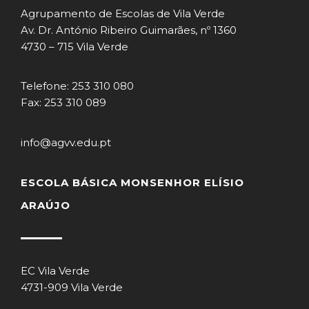
Agrupamento de Escolas de Vila Verde
Av. Dr. António Ribeiro Guimarães, nº 1360
4730 – 715 Vila Verde
Telefone: 253 310 080
Fax: 253 310 089
info@agvv.edu.pt
ESCOLA BÁSICA MONSENHOR ELÍSIO
ARAÚJO
EC Vila Verde
4731-909 Vila Verde