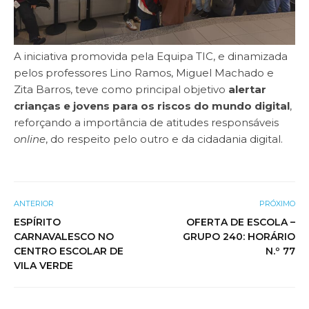
A iniciativa promovida pela Equipa TIC, e dinamizada
pelos professores Lino Ramos, Miguel Machado e
Zita Barros, teve como principal objetivo
alertar
crianças e jovens para os riscos do mundo digital
,
reforçando a importância de atitudes responsáveis
online
, do respeito pelo outro e da cidadania digital.
ANTERIOR
PRÓXIMO
ESPÍRITO
OFERTA DE ESCOLA –
CARNAVALESCO NO
GRUPO 240: HORÁRIO
CENTRO ESCOLAR DE
N.º 77
VILA VERDE