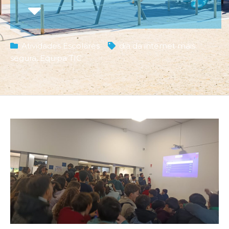
Atividades Escolares
dia da internet mais
segura
,
Equipa TIC