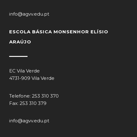
info@agvv.edu.pt
ESCOLA BÁSICA MONSENHOR ELÍSIO
ARAÚJO
EC Vila Verde
4731-909 Vila Verde
Telefone: 253 310 370
Fax: 253 310 379
info@agvv.edu.pt