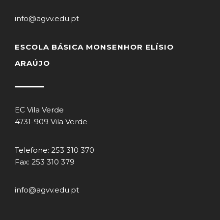
info@agvv.edu.pt
ESCOLA BÁSICA MONSENHOR ELÍSIO
ARAÚJO
EC Vila Verde
4731-909 Vila Verde
Telefone: 253 310 370
Fax: 253 310 379
info@agvv.edu.pt