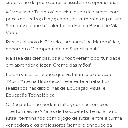
supervisão de professores e assistentes operacionais.
A “Mostra de Talentos” deliciou quem lá esteve, com
peças de teatro; dança; canto, instrumentos e pintura.
Sem dúvida que há talentos na Escola Básica de Vila
Verde!
Para os alunos do 3.º ciclo, “amantes” da Matemática,
decorreu o “Campeonato do SuperTmatik”.
Na área das ciências, os alunos tiveram oportunidade
em aprender a fazer “Creme das mãos”.
Foram vários os alunos que visitaram a exposição
“Mostr’Arte na Biblioteca”, referente a trabalhos
realizados nas disciplinas de Educação Visual e
Educação Tecnológica.
O Desporto não poderia faltar, com os torneios
interturmas, no 7.º ano, de basquetebol e no 9.º ano,
futsal, terminando com o jogo de futsal entre a turma
vencedora e os professores (sempre enriquecida