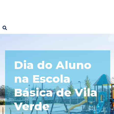
Dia do Aluno
na Escola
Básica de Vila
Verde