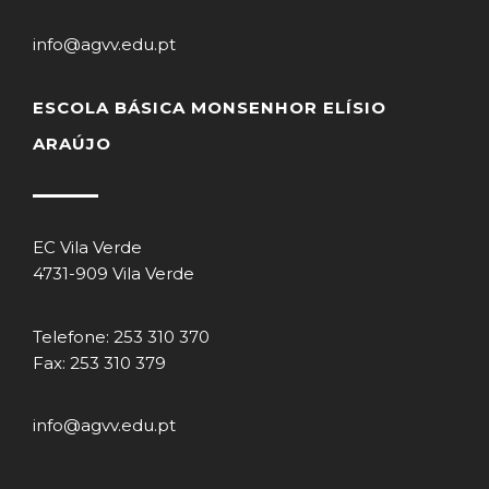
info@agvv.edu.pt
ESCOLA BÁSICA MONSENHOR ELÍSIO
ARAÚJO
EC Vila Verde
4731-909 Vila Verde
Telefone: 253 310 370
Fax: 253 310 379
info@agvv.edu.pt