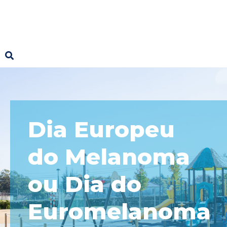
Dia Europeu
do Melanoma
ou Dia do
Euromelanoma