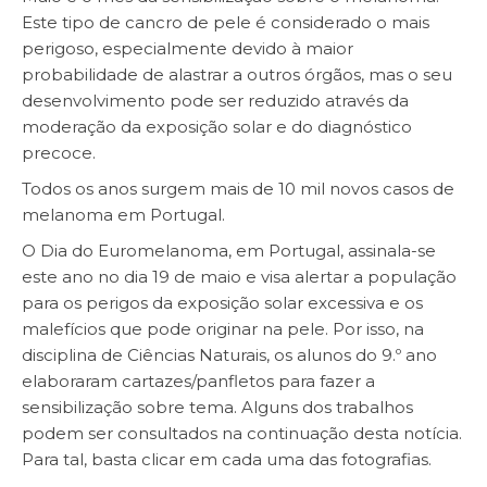
Este tipo de
cancro de pele
é considerado o mais
perigoso, especialmente devido à maior
probabilidade de alastrar a outros órgãos, mas o seu
desenvolvimento pode ser reduzido através da
moderação da exposição solar e do diagnóstico
precoce.
Todos os anos surgem mais de 10 mil novos casos de
melanoma em Portugal.
O Dia do Euromelanoma, em Portugal, assinala-se
este ano no dia 19 de maio e visa alertar a população
para os perigos da exposição solar excessiva e os
malefícios que pode originar na pele. Por isso, na
disciplina de Ciências Naturais, os alunos do 9.º ano
elaboraram cartazes/panfletos para fazer a
sensibilização sobre tema. Alguns dos trabalhos
podem ser consultados na continuação desta notícia.
Para tal, basta clicar em cada uma das fotografias.