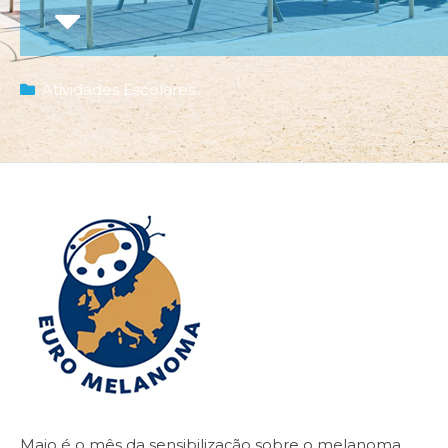
Atividades Escolares
Maio é o mês da sensibilização sobre o
melanoma
.