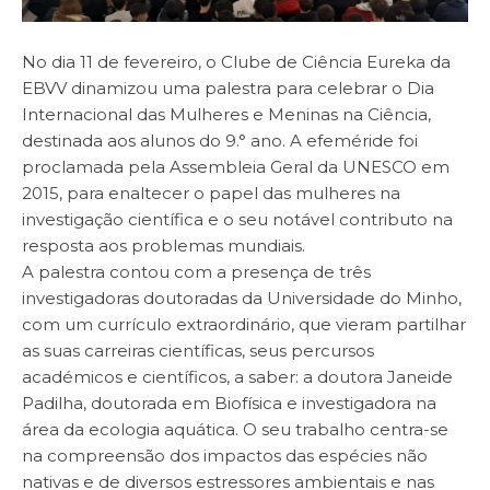
No dia 11 de fevereiro, o Clube de Ciência Eureka da
EBVV dinamizou uma palestra para celebrar o Dia
Internacional das Mulheres e Meninas na Ciência,
destinada aos alunos do 9.° ano. A efeméride foi
proclamada pela Assembleia Geral da UNESCO em
2015, para enaltecer o papel das mulheres na
investigação científica e o seu notável contributo na
resposta aos problemas mundiais.
A palestra contou com a presença de três
investigadoras doutoradas da Universidade do Minho,
com um currículo extraordinário, que vieram partilhar
as suas carreiras científicas, seus percursos
académicos e científicos, a saber: a doutora Janeide
Padilha, doutorada em Biofísica e investigadora na
área da ecologia aquática. O seu trabalho centra-se
na compreensão dos impactos das espécies não
nativas e de diversos estressores ambientais e nas