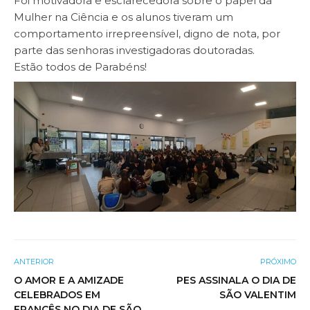
Foi motivadora e esclarecedora sobre o papel da
Mulher na Ciência e os alunos tiveram um
comportamento irrepreensível, digno de nota, por
parte das senhoras investigadoras doutoradas.
Estão todos de Parabéns!
ANTERIOR
PRÓXIMO
O AMOR E A AMIZADE
PES ASSINALA O DIA DE
CELEBRADOS EM
SÃO VALENTIM
FRANCÊS NO DIA DE SÃO