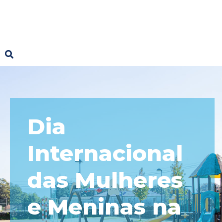
Dia
Internacional
das Mulheres
e Meninas na