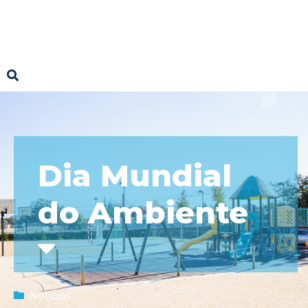
Dia Mundial
do Ambiente
Notícias