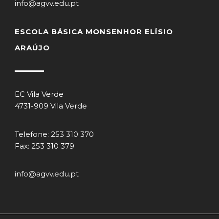
info@agvv.edu.pt
ESCOLA BÁSICA MONSENHOR ELÍSIO
ARAÚJO
EC Vila Verde
4731-909 Vila Verde
Telefone: 253 310 370
Fax: 253 310 379
info@agvv.edu.pt