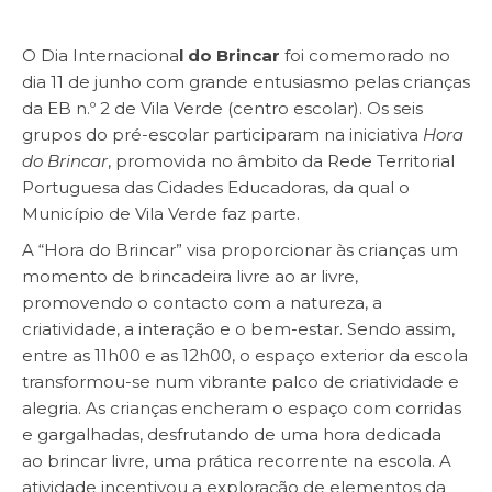
O Dia Internaciona
l do Brincar
foi comemorado no
dia 11 de junho com grande entusiasmo pelas crianças
da EB n.º 2 de Vila Verde (centro escolar). Os seis
grupos do pré-escolar participaram na iniciativa
Hora
do Brincar
, promovida no âmbito da Rede Territorial
Portuguesa das Cidades Educadoras, da qual o
Município de Vila Verde
faz parte.
A “Hora do Brincar” visa proporcionar às crianças um
momento de brincadeira livre ao ar livre,
promovendo o contacto com a natureza, a
criatividade, a interação e o bem-estar. Sendo assim,
entre as 11h00 e as 12h00, o espaço exterior da escola
transformou-se num vibrante palco de criatividade e
alegria. As crianças encheram o espaço com corridas
e gargalhadas, desfrutando de uma hora dedicada
ao brincar livre, uma prática recorrente na escola.
A
atividade incentivou a exploração de elementos da