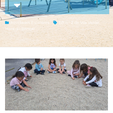
Atividades Escolares
EB n.º 2 de Vila Verde
,
Hora do brincar