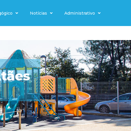
gógico
Notícias
Administrativo
Atães