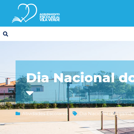
Dia Nacional d
Atividades Escolares
Dia Nacional do Pijama
,