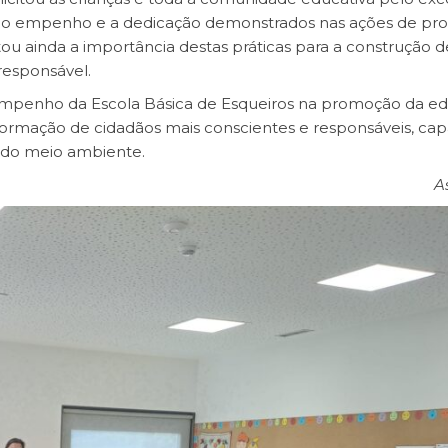
do o empenho e a dedicação demonstrados nas ações de p
tou ainda a importância destas práticas para a construção 
responsável.
empenho da Escola Básica de Esqueiros na promoção da e
 formação de cidadãos mais conscientes e responsáveis, ca
o do meio ambiente.
A