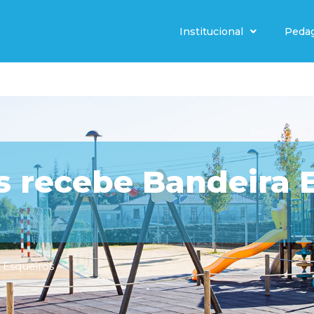
Institucional
Peda
s recebe Bandeira 
 Esqueiros