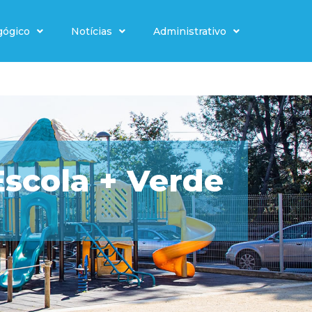
gógico
Notícias
Administrativo
Escola + Verde