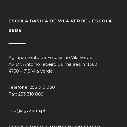
ESCOLA BÁSICA DE VILA VERDE - ESCOLA
SEDE
Agrupamento de Escolas de Vila Verde
Av. Dr. António Ribeiro Guimarães, nº 1360
4730 – 715 Vila Verde
Telefone: 253 310 080
Fax: 253 310 089
info@agvv.edu.pt
ESCOLA BÁSICA MONSENHOR ELÍSIO