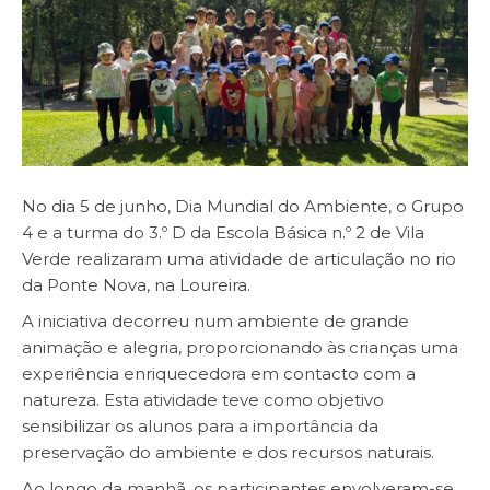
No dia 5 de junho, Dia Mundial do Ambiente, o Grupo
4 e a turma do 3.º D da Escola Básica n.º 2 de Vila
Verde realizaram uma atividade de articulação no rio
da Ponte Nova, na Loureira.
A iniciativa decorreu num ambiente de grande
animação e alegria, proporcionando às crianças uma
experiência enriquecedora em contacto com a
natureza. Esta atividade teve como objetivo
sensibilizar os alunos para a importância da
preservação do ambiente e dos recursos naturais.
Ao longo da manhã, os participantes envolveram-se