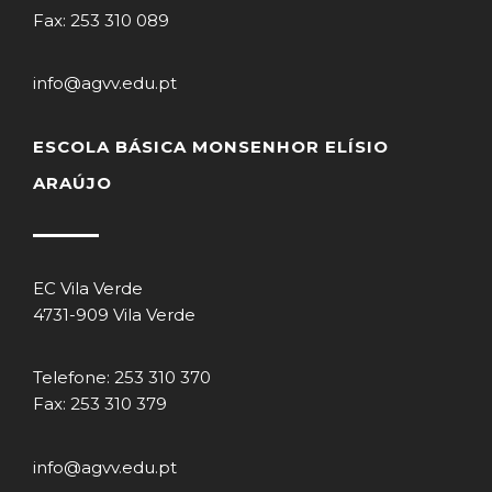
Fax: 253 310 089
info@agvv.edu.pt
ESCOLA BÁSICA MONSENHOR ELÍSIO
ARAÚJO
EC Vila Verde
4731-909 Vila Verde
Telefone: 253 310 370
Fax: 253 310 379
info@agvv.edu.pt